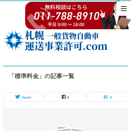
「標準料金」の記事一覧
Tweet
0
0